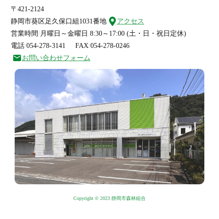
〒421-2124
静岡市葵区足久保口組1031番地
アクセス
営業時間
月曜日～金曜日 8:30～17:00 (土・日・祝日定休)
電話
054-278-3141
FAX
054-278-0246
お問い合わせフォーム
Copyright © 2023 静岡市森林組合