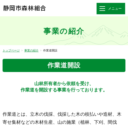
静岡市森林組合
メニュー
事業の紹介
トップページ
>
事業の紹介
>
作業道開設
作業道開設
山林所有者から依頼を受け、
作業道を開設する事業を行っております。
作業道とは、立木の伐採、伐採した木の枝払いや造材、木
寄せ集材などの木材生産、山の施業（植林、下刈、間伐